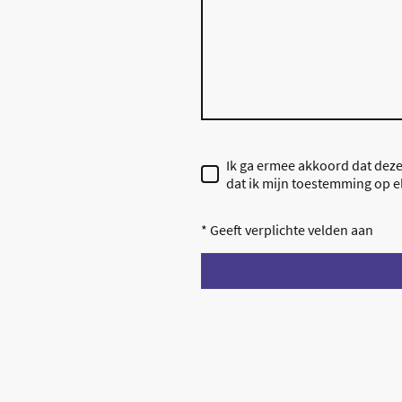
Ik ga ermee akkoord dat dez
dat ik mijn toestemming op e
* Geeft verplichte velden aan