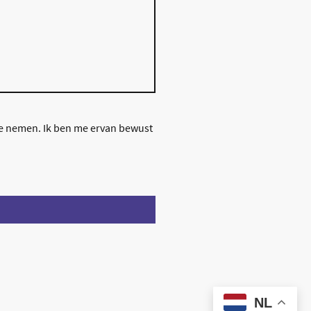
te nemen. Ik ben me ervan bewust
NL