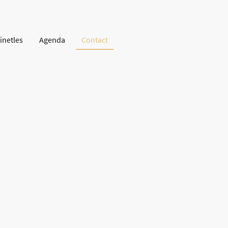
inetles
Agenda
Contact