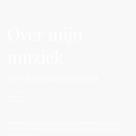
Over mijn
muziek
Op zoek naar mijn eigen geluid
Media -->
Marieke laat zich inspireren door grootheden als Wayne
Shorter en hedendaagse meesters zoals Chris Potter en
Melissa Aldana.