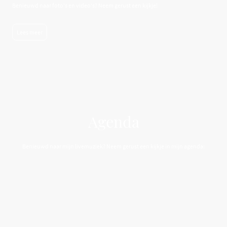
Benieuwd naar foto's en video's? Neem gerust een kijkje!
Lees meer
Agenda
Benieuwd naar mijn livemuziek? Neem gerust een kijkje in mijn agenda:
Lees meer